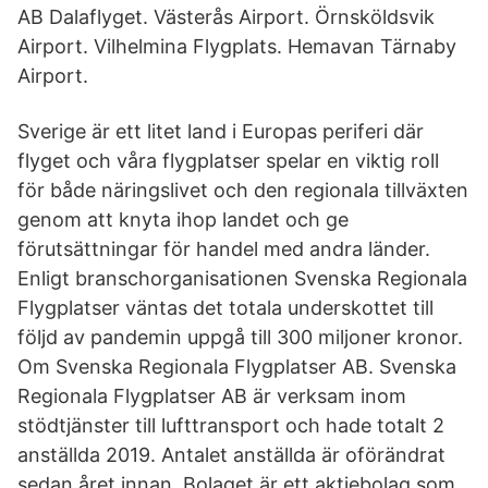
AB Dalaflyget. Västerås Airport. Örnsköldsvik
Airport. Vilhelmina Flygplats. Hemavan Tärnaby
Airport.
Sverige är ett litet land i Europas periferi där
flyget och våra flygplatser spelar en viktig roll
för både näringslivet och den regionala tillväxten
genom att knyta ihop landet och ge
förutsättningar för handel med andra länder.
Enligt branschorganisationen Svenska Regionala
Flygplatser väntas det totala underskottet till
följd av pandemin uppgå till 300 miljoner kronor.
Om Svenska Regionala Flygplatser AB. Svenska
Regionala Flygplatser AB är verksam inom
stödtjänster till lufttransport och hade totalt 2
anställda 2019. Antalet anställda är oförändrat
sedan året innan. Bolaget är ett aktiebolag som