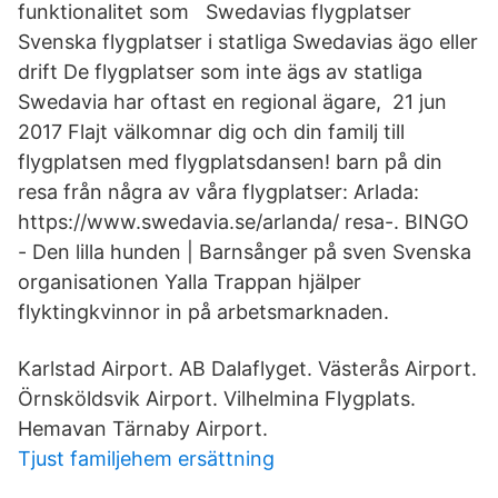
funktionalitet som Swedavias flygplatser
Svenska flygplatser i statliga Swedavias ägo eller
drift De flygplatser som inte ägs av statliga
Swedavia har oftast en regional ägare, 21 jun
2017 Flajt välkomnar dig och din familj till
flygplatsen med flygplatsdansen! barn på din
resa från några av våra flygplatser: Arlada:
https://www.swedavia.se/arlanda/ resa-. BINGO
- Den lilla hunden | Barnsånger på sven Svenska
organisationen Yalla Trappan hjälper
flyktingkvinnor in på arbetsmarknaden.
Karlstad Airport. AB Dalaflyget. Västerås Airport.
Örnsköldsvik Airport. Vilhelmina Flygplats.
Hemavan Tärnaby Airport.
Tjust familjehem ersättning