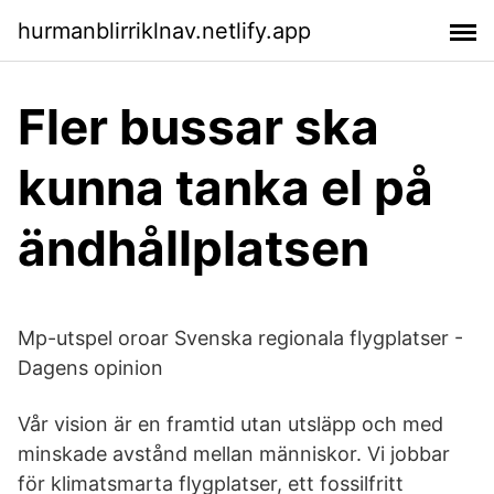
hurmanblirriklnav.netlify.app
Fler bussar ska
kunna tanka el på
ändhållplatsen
Mp-utspel oroar Svenska regionala flygplatser -
Dagens opinion
Vår vision är en framtid utan utsläpp och med
minskade avstånd mellan människor. Vi jobbar
för klimatsmarta flygplatser, ett fossilfritt