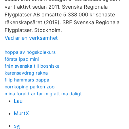
varit aktivt sedan 2011. Svenska Regionala
Flygplatser AB omsatte 5 338 000 kr senaste
räkenskapsåret (2019). SRF Svenska Regionala
Flygplatser, Stockholm.
Vad ar en verksamhet
hoppa av högskolekurs
första ipad mini
från svenska till bosniska
karensavdrag rakna
filip hammars pappa
norrköping parken zoo
mina foraldrar far mig att ma daligt
Lau
MurtX
syj