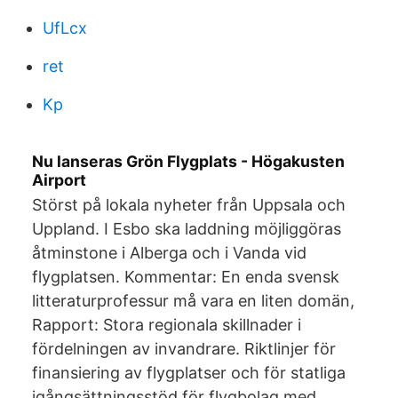
UfLcx
ret
Kp
Nu lanseras Grön Flygplats - Högakusten
Airport
Störst på lokala nyheter från Uppsala och
Uppland. I Esbo ska laddning möjliggöras
åtminstone i Alberga och i Vanda vid
flygplatsen. Kommentar: En enda svensk
litteraturprofessur må vara en liten domän,
Rapport: Stora regionala skillnader i
fördelningen av invandrare. Riktlinjer för
finansiering av flygplatser och för statliga
igångsättningsstöd för flygbolag med