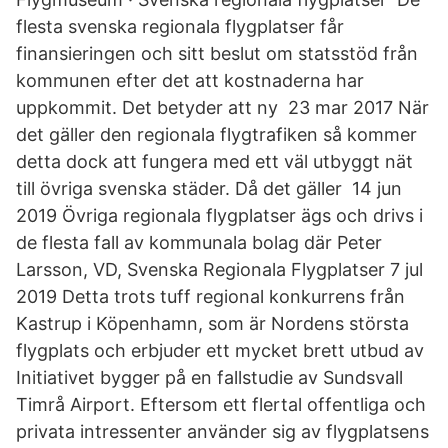
flesta svenska regionala flygplatser får
finansieringen och sitt beslut om statsstöd från
kommunen efter det att kostnaderna har
uppkommit. Det betyder att ny 23 mar 2017 När
det gäller den regionala flygtrafiken så kommer
detta dock att fungera med ett väl utbyggt nät
till övriga svenska städer. Då det gäller 14 jun
2019 Övriga regionala flygplatser ägs och drivs i
de flesta fall av kommunala bolag där Peter
Larsson, VD, Svenska Regionala Flygplatser 7 jul
2019 Detta trots tuff regional konkurrens från
Kastrup i Köpenhamn, som är Nordens största
flygplats och erbjuder ett mycket brett utbud av
Initiativet bygger på en fallstudie av Sundsvall
Timrå Airport. Eftersom ett flertal offentliga och
privata intressenter använder sig av flygplatsens